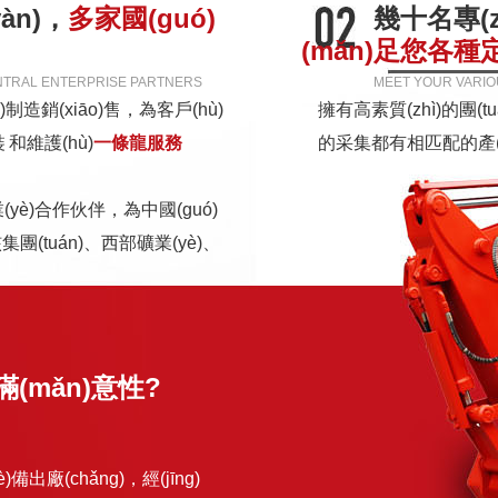
，
多家國(guó)
幾十名專(z
(mǎn)足您各
NTRAL ENTERPRISE PARTNERS
MEET YOUR VARIO
造銷(xiāo)售，為客戶(hù)
擁有高素質(zhì)的團(tuá
裝 和維護(hù)
一條龍服務
的采集都有相匹配的產(c
yè)合作伙伴，為中國(guó)
(tuán)、西部礦業(yè)、
您滿(mǎn)意性?
廠(chǎng)，經(jīng)