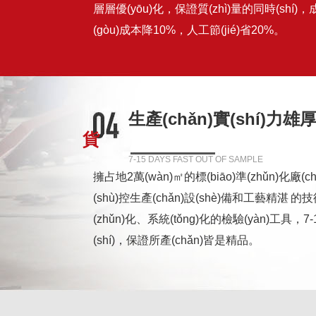
層層優(yōu)化，保證質(zhì)量的同時(shí
(gòu)成本降10%，人工節(jié)省20%。
生產(chǎn)實(shí)力雄
貨
7-15 DAYS FAST OUT OF SAMPLE
擁占地2萬(wàn)㎡的標(biāo)準(zhǔn)化廠(c
(shù)控生產(chǎn)設(shè)備和工藝精湛 的技
(zhǔn)化、系統(tǒng)化的檢驗(yàn)工具
(shí)，保證所產(chǎn)皆是精品。