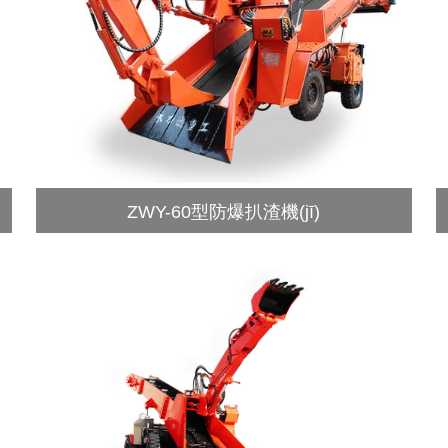
ZWY-60型防爆扒渣機(jī)