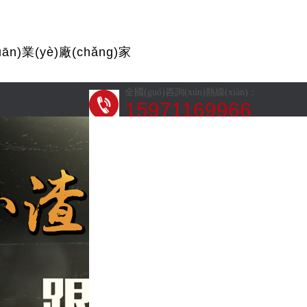
n)業(yè)廠(chǎng)家
全國(guó)咨詢(xún)熱線(xiàn)：
15971169966