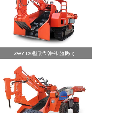
ZWY-120型履帶刮板扒渣機(jī)