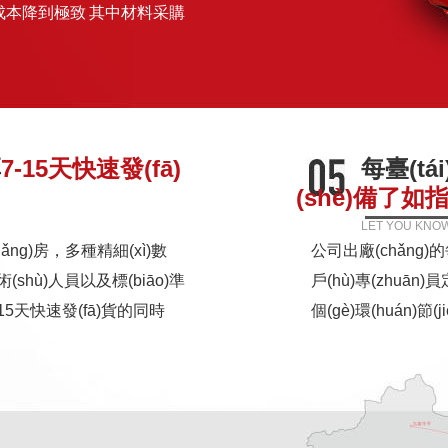
)，成本降到極致 其中材料采購
厚
7-15天快速發(fā)
每臺(tá
(shè)備了如
LET YOU KNO
hǎng)房，多種精細(xì)數
公司出廠(chǎng)的
術(shù)人員以及標(biāo)準
戶(hù)專(zhuā
，7-15天快速發(fā)貨的同時
個(gè)環(huán)節