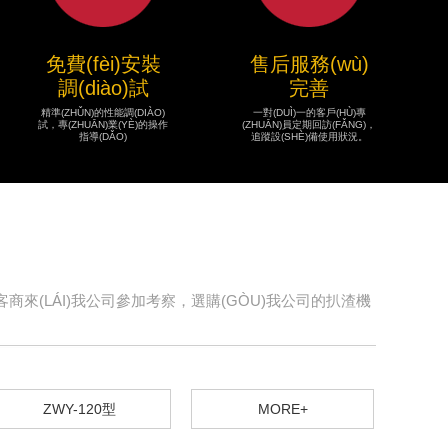
免費(fèi)安裝
售后服務(wù)
調(diào)試
完善
精準(ZHǓN)的性能調(DIÀO)
一對(DUÌ)一的客戶(HÙ)專
試，專(ZHUĀN)業(YÈ)的操作
(ZHUĀN)員定期回訪(FǍNG)，
指導(DǍO)
追蹤設(SHÈ)備使用狀況。
外客商來(LÁI)我公司參加考察，選購(GÒU)我公司的扒渣機
ZWY-120型
MORE+